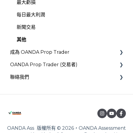
最大虧損
每日最大利潤
新聞交易
其他
成為 OANDA Prop Trader
OANDA Prop Trader (交易者)
驗證與入職
聯絡我們
OANDA Global Markets
信號提供者規則
出金與提款
條款與政策
OANDA Ass
版權所有 © 2026，OANDA Assessment