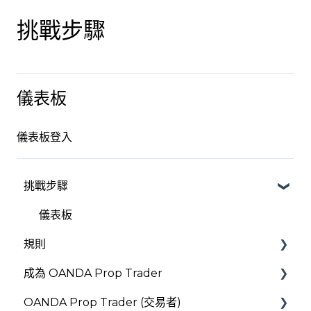
挑戰步驟
儀表板
儀表板登入
挑戰步驟
儀表板
規則
成為 OANDA Prop Trader
規則
OANDA Prop Trader (交易者)
每日虧損限額
驗證與入職