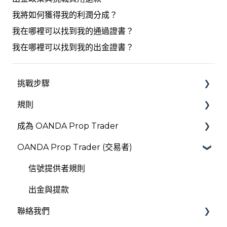
我將如何獲得我的利潤分成？
我在哪裡可以找到我的通過證書？
我在哪裡可以找到我的出金證書？
挑戰步驟
規則
儀表板
成為 OANDA Prop Trader
規則
OANDA Prop Trader (交易者)
每日虧損限額
驗證與入職
最大虧損
OANDA Global Markets
信號提供者規則
每日最大利潤
出金與提款
聯絡我們
新聞交易